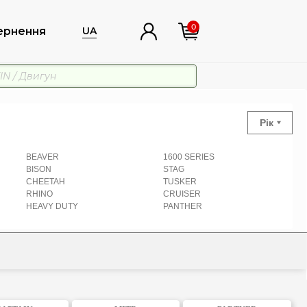
0
ернення
UA
Рік
BEAVER
1600 SERIES
BISON
STAG
CHEETAH
TUSKER
RHINO
CRUISER
HEAVY DUTY
PANTHER