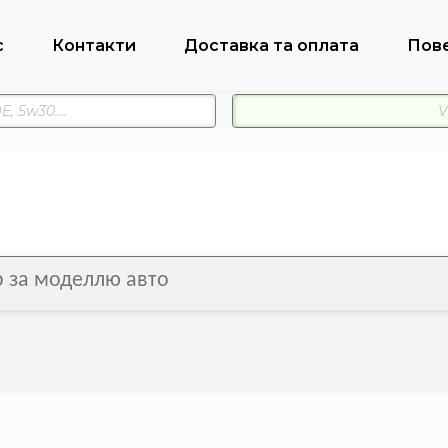
с
Контакти
Доставка та оплата
Пов
ір за моделлю авто