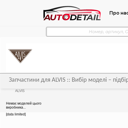
Про на
Запчастини для ALVIS :: Вибір моделі – підб
ALVIS
Немає моделей цього
виробника...
[data limited]