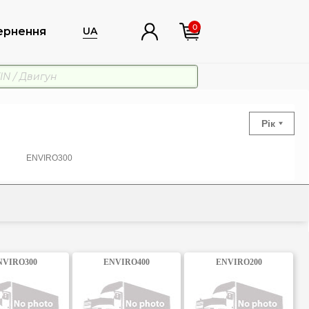
0
ернення
UA
Рік
ENVIRO300
NVIRO300
ENVIRO400
ENVIRO200