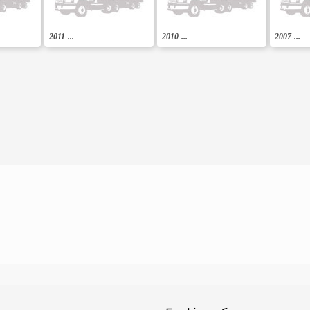
2011-...
2010-...
2007-...