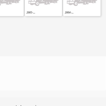
2005-...
2004-...