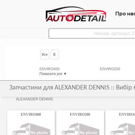
Про на
Усе
E
ENVIRO400
ENVIRO200
Показати усе ▼
Запчастини для ALEXANDER DENNIS :: Вибір 
ALEXANDER DENNIS
ENVIRO400
ENVIRO200
ENVIRO4