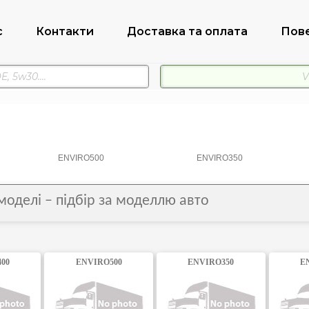
с
Контакти
Доставка та оплата
Пов
ENVIRO500
ENVIRO350
моделі – підбір за моделлю авто
00
ENVIRO500
ENVIRO350
E