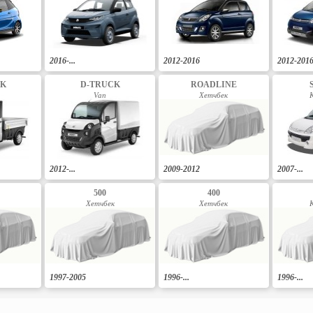
2016-...
2012-2016
2012-201
CK
D-TRUCK
ROADLINE
Van
Хетчбек
2012-...
2009-2012
2007-...
500
400
Хетчбек
Хетчбек
1997-2005
1996-...
1996-...