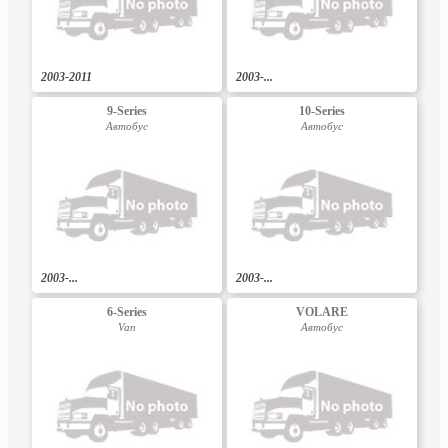
2003-2011
2003-...
9-Series
10-Series
Автобус
Автобус
2003-...
2003-...
6-Series
VOLARE
Van
Автобус