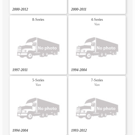
2000-2012
2000-2011
8-Series
4-Series
Van
1997-2011
1994-2004
5-Series
7-Series
Van
Van
1994-2004
1993-2012