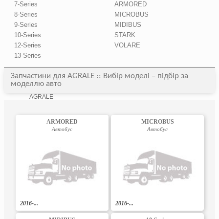
7-Series
ARMORED
8-Series
MICROBUS
9-Series
MIDIBUS
10-Series
STARK
12-Series
VOLARE
13-Series
Запчастини для AGRALE :: Вибір моделі – підбір за
моделлю авто
AGRALE
ARMORED
MICROBUS
Автобус
Автобус
2016-...
2016-...