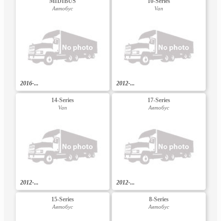
MIDIBUS
10-Series
Автобус
Van
2016-...
2012-...
14-Series
17-Series
Van
Автобус
2012-...
2012-...
15-Series
8-Series
Автобус
Автобус