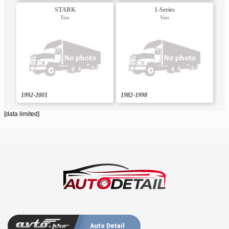
STARK
1-Series
Van
Van
1992-2001
1982-1998
[data limited]
Auto Detail