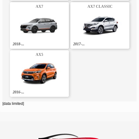
AX7
AX7 CLASSIC
2018-...
2017-...
AX5
2016-...
[data limited]