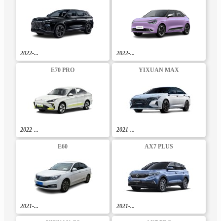
2022-...
2022-...
E70 PRO
YIXUAN MAX
2022-...
2021-...
E60
AX7 PLUS
2021-...
2021-...