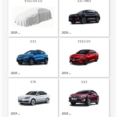
YIXUAN GS
AX7 PRO
2020-...
2020-...
EX1
YIXUAN
2020-...
2019-...
E70
AX3
2019-...
2018-...