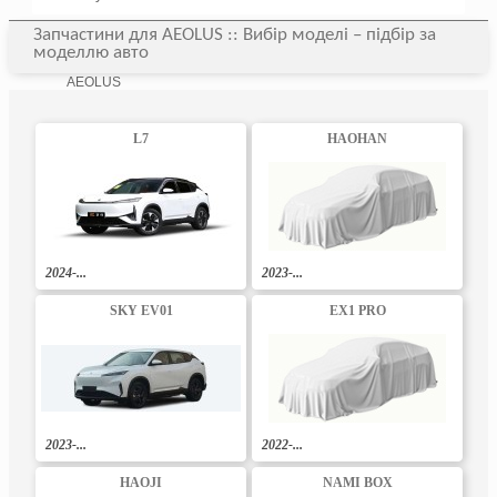
Запчастини для AEOLUS :: Вибір моделі – підбір за
моделлю авто
AEOLUS
L7
HAOHAN
2024-...
2023-...
SKY EV01
EX1 PRO
2023-...
2022-...
HAOJI
NAMI BOX